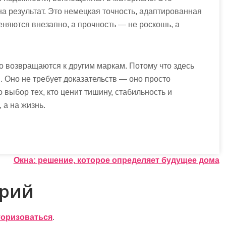
 на результат. Это немецкая точность, адаптированная
еняются внезапно, а прочность — не роскошь, а
ко возвращаются к другим маркам. Потому что здесь
. Оно не требует доказательств — оно просто
 выбор тех, кто ценит тишину, стабильность и
, а на жизнь.
Окна: решение, которое определяет будущее дома
арий
торизоваться
.