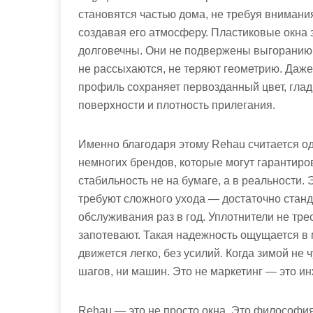
становятся частью дома, не требуя внимания
создавая его атмосферу. Пластиковые окна 
долговечны. Они не подвержены выгоранию,
не рассыхаются, не теряют геометрию. Даже
профиль сохраняет первозданный цвет, глад
поверхности и плотность прилегания.
Именно благодаря этому Rehau считается о
немногих брендов, которые могут гарантиро
стабильность не на бумаге, а в реальности. 
требуют сложного ухода — достаточно стан
обслуживания раз в год. Уплотнители не тре
запотевают. Такая надежность ощущается в 
движется легко, без усилий. Когда зимой не
шагов, ни машин. Это не маркетинг — это и
Rehau — это не просто окна. Это философи