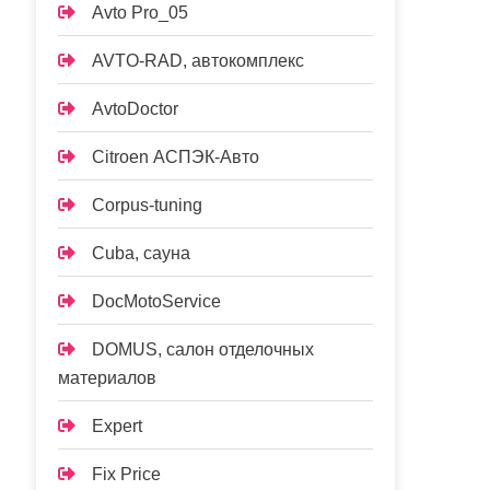
Avto Pro_05
AVTO-RAD, автокомплекс
AvtoDoctor
Citroen АСПЭК-Авто
Corpus-tuning
Cuba, сауна
DocMotoService
DOMUS, салон отделочных
материалов
Expert
Fix Price