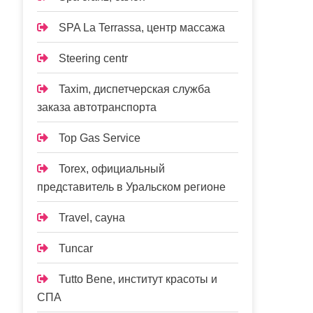
SPA La Terrassa, центр массажа
Steering centr
Taxim, диспетчерская служба
заказа автотранспорта
Top Gas Service
Torex, официальный
представитель в Уральском регионе
Travel, сауна
Tuncar
Tutto Bene, институт красоты и
СПА