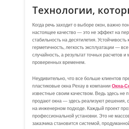
Технологии, котор
Когда речь заходит о выборе окон, важно по
настоящее качество — это не эффект на пер
стабильность на десятилетия. Устойчивость к
герметичность, легкость эксплуатации — все
случайность, а результат точных расчетов и
проверенных временем.
Неудивительно, что все больше клиентов п
пластиковые окна Рехау в компании
Окна-С
известные своим качеством. Ведь здесь не 
продают окна — здесь реализуют решения,
на инженерном подходе. Каждый проект прох
профессиональной установки. Это не массов
заказчика становится системой, продуманно