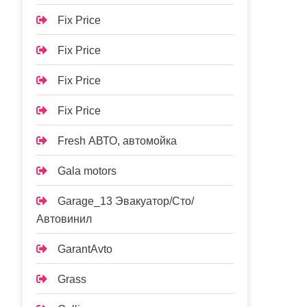
Fix Price
Fix Price
Fix Price
Fix Price
Fresh АВТО, автомойка
Gala motors
Garage_13 Эвакуатор/Сто/
Автовинил
GarantAvto
Grass