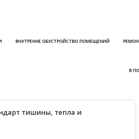
И
ВНУТРЕННЕ ОБУСТРОЙСТВО ПОМЕЩЕНИЙ
РЕМОН
В П
андарт тишины, тепла и