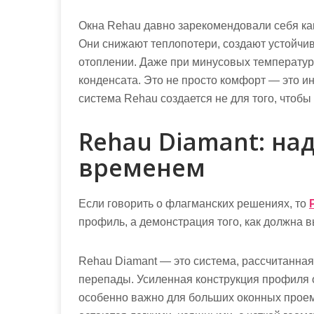
Окна Rehau давно зарекомендовали себя ка
Они снижают теплопотери, создают устойчи
отоплении. Даже при минусовых температура
конденсата. Это не просто комфорт — это и
система Rehau создается не для того, чтобы 
Rehau Diamant: на
временем
Если говорить о флагманских решениях, то
профиль, а демонстрация того, как должна в
Rehau Diamant — это система, рассчитанная
перепады. Усиленная конструкция профиля о
особенно важно для больших оконных проем