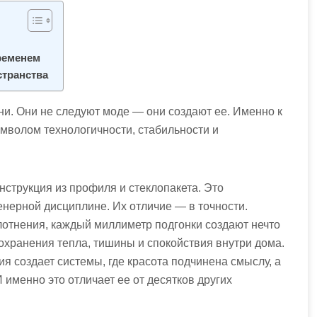
ременем
странства
и. Они не следуют моде — они создают ее. Именно к
мволом технологичности, стабильности и
нструкция из профиля и стеклопакета. Это
нерной дисциплине. Их отличие — в точности.
лотнения, каждый миллиметр подгонки создают нечто
сохранения тепла, тишины и спокойствия внутри дома.
я создает системы, где красота подчинена смыслу, а
 именно это отличает ее от десятков других