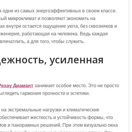
к одни из самых энергоэффективных в своем классе.
вый микроклимат и позволяют экономить на
х внутри остается ощущение уюта, без сквозняков и
нженерия, работающая на человека. Ведь каждая
впечатлить, а для того, чтобы служить.
дежность, усиленная
Рехау Диамант
занимает особое место. Это не просто
ыглядеть гармония прочности и эстетики.
 на экстремальные нагрузки и климатические
беспечивает жесткость и устойчивость формы, что
ов и панорамных решений. При этом визуально окна