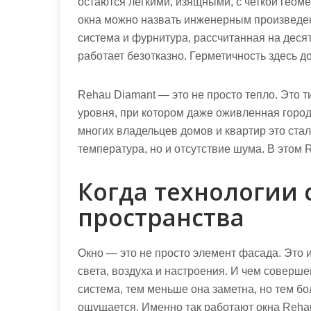
остаются легкими, изящными, с четкой геом
окна можно назвать инженерным произведе
система и фурнитура, рассчитанная на десят
работает безотказно. Герметичность здесь дос
Rehau Diamant — это не просто тепло. Это 
уровня, при котором даже оживленная город
многих владельцев домов и квартир это ста
температура, но и отсутствие шума. В этом
Когда технологии 
пространства
Окно — это не просто элемент фасада. Это 
света, воздуха и настроения. И чем соверш
система, тем меньше она заметна, но тем б
ощущается. Именно так работают окна Reha