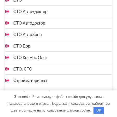
СТО
СТО Авто+доктор
СТО Автодоктор
СТО АвтоЗона
СТО Бор
СТО Космос Олег
СТО, СТО
Стройматериалы
Стройся, торговый центр
Этот веб-сайт использует файлы cookie для улучшения
Стройтема, магазин отделочных материалов
пользовательского опыта. Продолжая пользоваться сайтом, вы
даете согласие на использование файлов cookie.
OK
Стройтема, магазин отделочных материалов