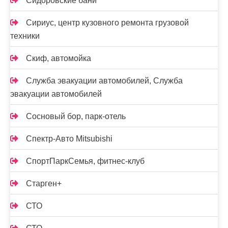
Сидоровские бани
Сириус, центр кузовного ремонта грузовой
техники
Скиф, автомойка
Служба эвакуации автомобилей, Служба
эвакуации автомобилей
Сосновый бор, парк-отель
Спектр-Авто Mitsubishi
СпортПаркСемья, фитнес-клуб
Старген+
СТО