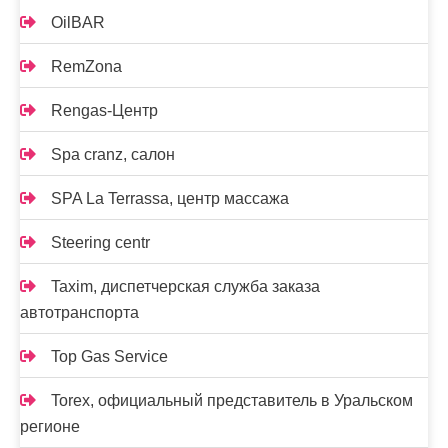
OilBAR
RemZona
Rengas-Центр
Spa cranz, салон
SPA La Terrassa, центр массажа
Steering centr
Taxim, диспетчерская служба заказа
автотранспорта
Top Gas Service
Torex, официальный представитель в Уральском
регионе