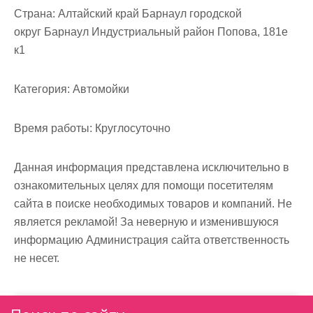
м
Страна:
Алтайский край Барнаул городской
о
округ Барнаул Индустриальный район Попова, 181е
м
к1
у
Категория:
Автомойки
Время работы:
Круглосуточно
Данная информация представлена исключительно в
ознакомительных целях для помощи посетителям
сайта в поиске необходимых товаров и компаний. Не
является рекламой! За неверную и изменившуюся
информацию Администрация сайта ответственность
не несет.