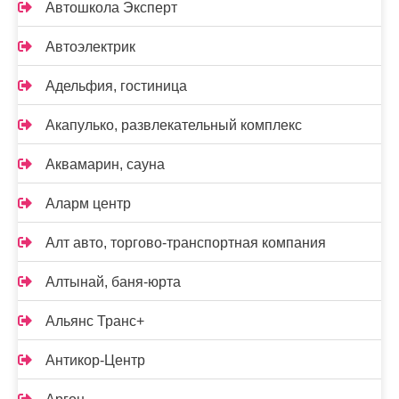
Автошкола Эксперт
Автоэлектрик
Адельфия, гостиница
Акапулько, развлекательный комплекс
Аквамарин, сауна
Аларм центр
Алт авто, торгово-транспортная компания
Алтынай, баня-юрта
Альянс Транс+
Антикор-Центр