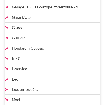
Garage_13 Эвакуатор/Сто/Автовинил
GarantAvto
Grass
Gulliver
Hondarem-Сервис
Ice Car
L-service
Leon
Lux, автомойка
Modi