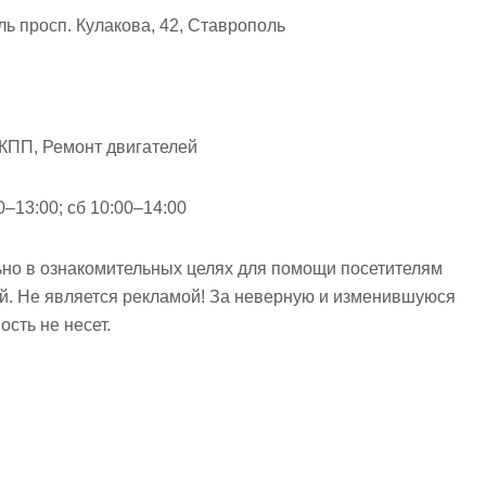
ь просп. Кулакова, 42, Ставрополь
АКПП, Ремонт двигателей
0–13:00; сб 10:00–14:00
но в ознакомительных целях для помощи посетителям
ий. Не является рекламой! За неверную и изменившуюся
сть не несет.