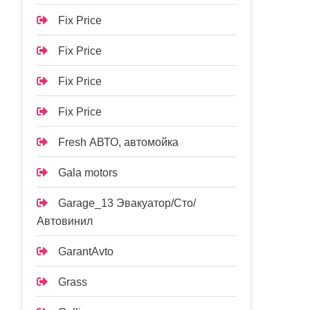
Fix Price
Fix Price
Fix Price
Fix Price
Fresh АВТО, автомойка
Gala motors
Garage_13 Эвакуатор/Сто/
Автовинил
GarantAvto
Grass