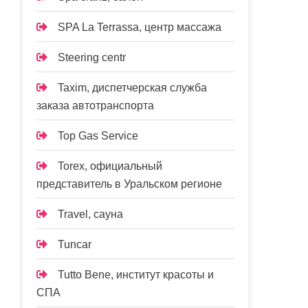
SPA La Terrassa, центр массажа
Steering centr
Taxim, диспетчерская служба
заказа автотранспорта
Top Gas Service
Torex, официальный
представитель в Уральском регионе
Travel, сауна
Tuncar
Tutto Bene, институт красоты и
СПА