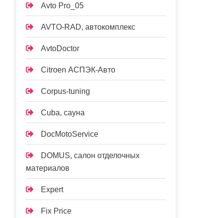
Avto Pro_05
AVTO-RAD, автокомплекс
AvtoDoctor
Citroen АСПЭК-Авто
Corpus-tuning
Cuba, сауна
DocMotoService
DOMUS, салон отделочных
материалов
Expert
Fix Price