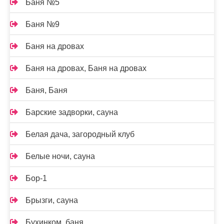
Баня №5
Баня №9
Баня на дровах
Баня на дровах, Баня на дровах
Баня, Баня
Барские задворки, сауна
Белая дача, загородный клуб
Белые ночи, сауна
Бор-1
Брызги, сауна
Бухинком, баня