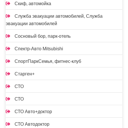
Скиф, автомойка
Служба эвакуации автомобилей, Служба
эвакуации автомобилей
Сосновый бор, парк-отель
Спектр-Авто Mitsubishi
СпортПаркСемья, фитнес-клуб
Старген+
СТО
СТО
СТО Авто+доктор
СТО Автодоктор