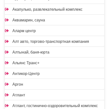
Акапулько, развлекательный комплекс
Аквамарин, сауна
Аларм центр
Алт авто, торгово-транспортная компания
Алтынай, баня-юрта
Альянс Транс+
Антикор-Центр
Аргон
Атлант
Атлант, гостинично-оздоровительный комплекс