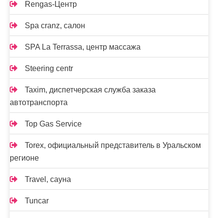
Rengas-Центр
Spa cranz, салон
SPA La Terrassa, центр массажа
Steering centr
Taxim, диспетчерская служба заказа
автотранспорта
Top Gas Service
Torex, официальный представитель в Уральском
регионе
Travel, сауна
Tuncar