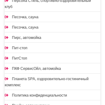
Персона Стиль, спортивно-оздоровительный
клуб
Песочка, сауна
Песочка, сауна
Пирс, автомойка
Пит-стоп
ПитСтоп
ПКФ СервисОйл, автомойка
Планета SPA, оздоровительно-гостиничный
комплекс
Политика конфиденциальности