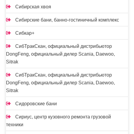
Сибирская хвоя
Сибирские бани, банно-гостиничный комплекс
Сибкар+
СибТракСкан, официальный дистрибьютор
DongFeng, официальный дилер Scania, Daewoo,
Sitrak
СибТракСкан, официальный дистрибьютор
DongFeng, официальный дилер Scania, Daewoo,
Sitrak
Сидоровские бани
Сириус, центр кузовного ремонта грузовой
техники