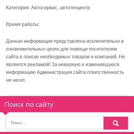
м
Категория:
Автосервис, автотехцентр
о
м
Время работы:
у
Данная информация представлена исключительно в
ознакомительных целях для помощи посетителям
сайта в поиске необходимых товаров и компаний. Не
является рекламой! За неверную и изменившуюся
информацию Администрация сайта ответственность
не несет.
Поиск по сайту