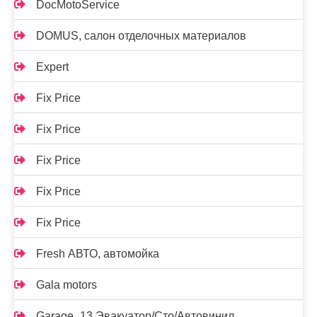
DocMotoService
DOMUS, салон отделочных материалов
Expert
Fix Price
Fix Price
Fix Price
Fix Price
Fix Price
Fresh АВТО, автомойка
Gala motors
Garage_13 Эвакуатор/Сто/Автовинил