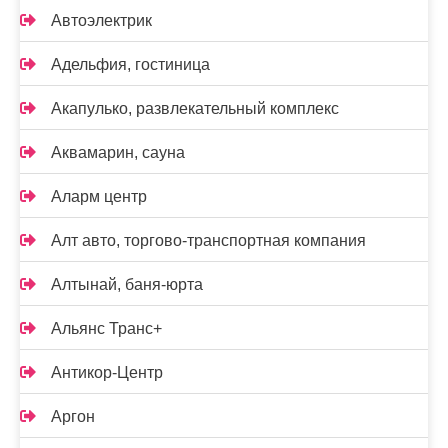
Автоэлектрик
Адельфия, гостиница
Акапулько, развлекательный комплекс
Аквамарин, сауна
Аларм центр
Алт авто, торгово-транспортная компания
Алтынай, баня-юрта
Альянс Транс+
Антикор-Центр
Аргон