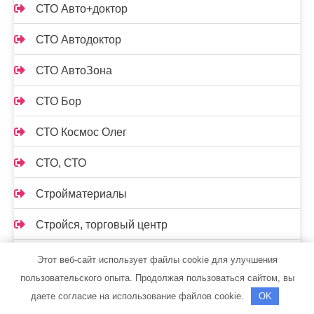
СТО Авто+доктор
СТО Автодоктор
СТО АвтоЗона
СТО Бор
СТО Космос Олег
СТО, СТО
Стройматериалы
Стройся, торговый центр
Стройтема, магазин отделочных материалов
Этот веб-сайт использует файлы cookie для улучшения
пользовательского опыта. Продолжая пользоваться сайтом, вы
Стройтема, магазин отделочных материалов
даете согласие на использование файлов cookie.
OK