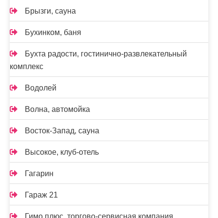
Брызги, сауна
Бухинком, баня
Бухта радости, гостинично-развлекательный
комплекс
Водолей
Волна, автомойка
Восток-Запад, сауна
Высокое, клуб-отель
Гагарин
Гараж 21
Гимо плюс, торгово-сервисная компания