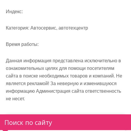
м
о
Индекс:
м
у
Категория:
Автосервис, автотехцентр
Время работы:
Данная информация представлена исключительно в
ознакомительных целях для помощи посетителям
сайта в поиске необходимых товаров и компаний. Не
является рекламой! За неверную и изменившуюся
информацию Администрация сайта ответственность
не несет.
Поиск по сайту