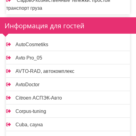
Садово-хозяйственные тележки: простой
транспорт груза
Информация для гостей
AutoCosmetiks
Avto Pro_05
AVTO-RAD, автокомплекс
AvtoDoctor
Citroen АСПЭК-Авто
Corpus-tuning
Cuba, сауна