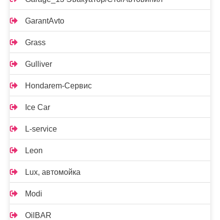
GarantAvto
Grass
Gulliver
Hondarem-Сервис
Ice Car
L-service
Leon
Lux, автомойка
Modi
OilBAR