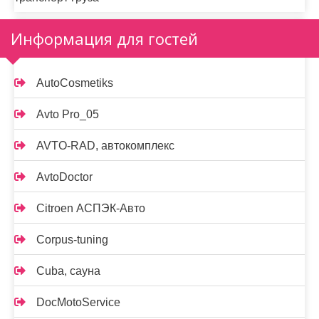
Информация для гостей
AutoCosmetiks
Avto Pro_05
AVTO-RAD, автокомплекс
AvtoDoctor
Citroen АСПЭК-Авто
Corpus-tuning
Cuba, сауна
DocMotoService