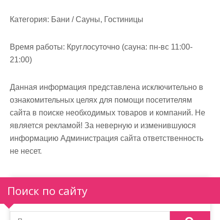
м
о
Категория:
Бани / Сауны, Гостиницы
м
у
Время работы:
Круглосуточно (сауна: пн-вс 11:00-
21:00)
Данная информация представлена исключительно в
ознакомительных целях для помощи посетителям
сайта в поиске необходимых товаров и компаний. Не
является рекламой! За неверную и изменившуюся
информацию Администрация сайта ответственность
не несет.
Поиск по сайту