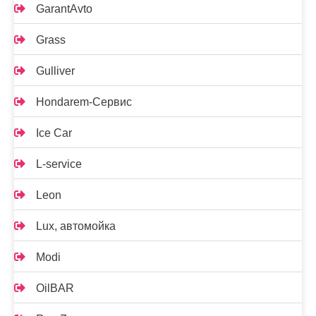
GarantAvto
Grass
Gulliver
Hondarem-Сервис
Ice Car
L-service
Leon
Lux, автомойка
Modi
OilBAR