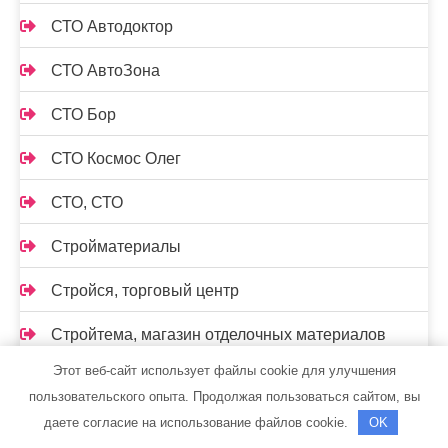
СТО Автодоктор
СТО АвтоЗона
СТО Бор
СТО Космос Олег
СТО, СТО
Стройматериалы
Стройся, торговый центр
Стройтема, магазин отделочных материалов
Этот веб-сайт использует файлы cookie для улучшения
Стройтема, магазин отделочных материалов
пользовательского опыта. Продолжая пользоваться сайтом, вы
Таежный привал, мини-гостиница
даете согласие на использование файлов cookie.
OK