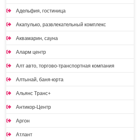
Адельфия, гостиница
Акапулько, развлекательный комплекс
Аквамарин, сауна
Аларм центр
Алт авто, торгово-транспортная компания
Алтынай, баня-юрта
Альянс Транс+
Антикор-Центр
Аргон
Атлант