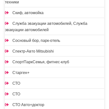
техники
Скиф, автомойка
Служба эвакуации автомобилей, Служба
эвакуации автомобилей
Сосновый бор, парк-отель
Спектр-Авто Mitsubishi
СпортПаркСемья, фитнес-клуб
Старген+
СТО
СТО
СТО Авто+доктор