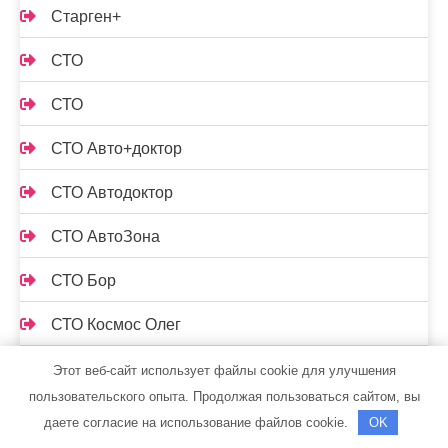
Старген+
СТО
СТО
СТО Авто+доктор
СТО Автодоктор
СТО АвтоЗона
СТО Бор
СТО Космос Олег
СТО, СТО
Этот веб-сайт использует файлы cookie для улучшения
пользовательского опыта. Продолжая пользоваться сайтом, вы
Стройматериалы
даете согласие на использование файлов cookie.
OK