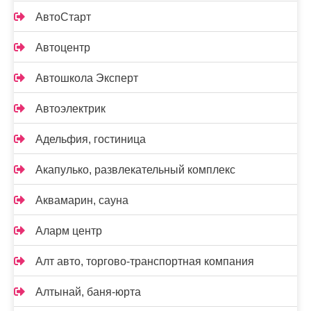
АвтоСтарт
Автоцентр
Автошкола Эксперт
Автоэлектрик
Адельфия, гостиница
Акапулько, развлекательный комплекс
Аквамарин, сауна
Аларм центр
Алт авто, торгово-транспортная компания
Алтынай, баня-юрта