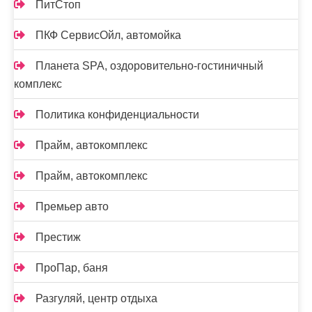
ПитСтоп
ПКФ СервисОйл, автомойка
Планета SPA, оздоровительно-гостиничный
комплекс
Политика конфиденциальности
Прайм, автокомплекс
Прайм, автокомплекс
Премьер авто
Престиж
ПроПар, баня
Разгуляй, центр отдыха