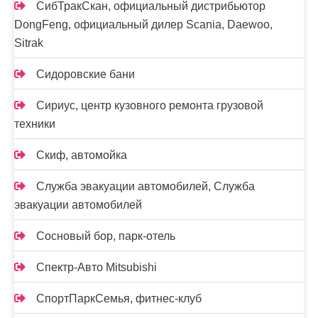
СибТракСкан, официальный дистрибьютор
DongFeng, официальный дилер Scania, Daewoo,
Sitrak
Сидоровские бани
Сириус, центр кузовного ремонта грузовой
техники
Скиф, автомойка
Служба эвакуации автомобилей, Служба
эвакуации автомобилей
Сосновый бор, парк-отель
Спектр-Авто Mitsubishi
СпортПаркСемья, фитнес-клуб