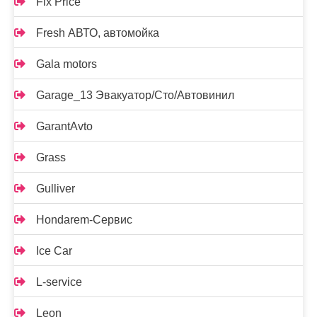
Fix Price
Fresh АВТО, автомойка
Gala motors
Garage_13 Эвакуатор/Сто/Автовинил
GarantAvto
Grass
Gulliver
Hondarem-Сервис
Ice Car
L-service
Leon