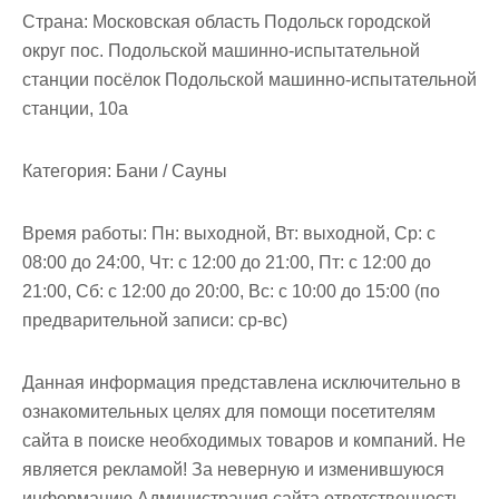
м
Страна:
Московская область Подольск городской
о
округ пос. Подольской машинно-испытательной
м
станции посёлок Подольской машинно-испытательной
у
станции, 10а
Категория:
Бани / Сауны
Время работы:
Пн: выходной, Вт: выходной, Ср: с
08:00 до 24:00, Чт: с 12:00 до 21:00, Пт: с 12:00 до
21:00, Сб: с 12:00 до 20:00, Вс: с 10:00 до 15:00 (по
предварительной записи: ср-вс)
Данная информация представлена исключительно в
ознакомительных целях для помощи посетителям
сайта в поиске необходимых товаров и компаний. Не
является рекламой! За неверную и изменившуюся
информацию Администрация сайта ответственность