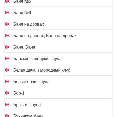
Баня №5
Баня №9
Баня на дровах
Баня на дровах, Баня на дровах
Баня, Баня
Барские задворки, сауна
Белая дача, загородный клуб
Белые ночи, сауна
Бор-1
Брызги, сауна
Бухинком, баня