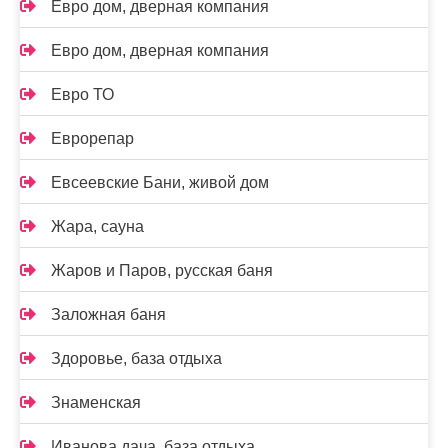
Евро дом, дверная компания
Евро дом, дверная компания
Евро ТО
Еврорепар
Евсеевские Бани, живой дом
Жара, сауна
Жаров и Паров, русская баня
Заложная баня
Здоровье, база отдыха
Знаменская
Иванова дача, база отдыха