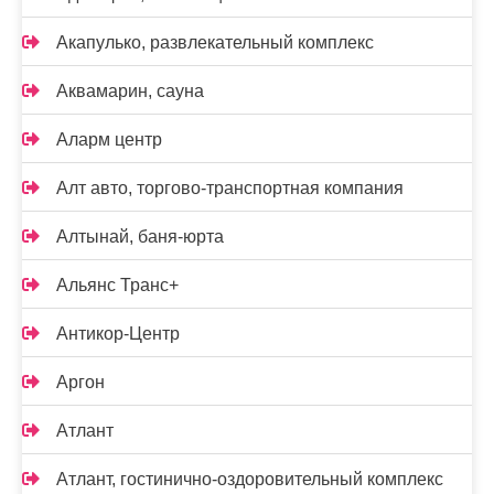
Акапулько, развлекательный комплекс
Аквамарин, сауна
Аларм центр
Алт авто, торгово-транспортная компания
Алтынай, баня-юрта
Альянс Транс+
Антикор-Центр
Аргон
Атлант
Атлант, гостинично-оздоровительный комплекс