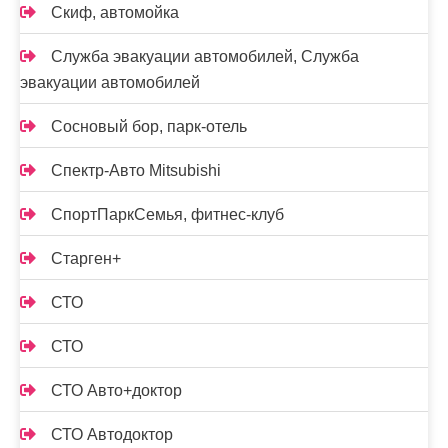
Скиф, автомойка
Служба эвакуации автомобилей, Служба
эвакуации автомобилей
Сосновый бор, парк-отель
Спектр-Авто Mitsubishi
СпортПаркСемья, фитнес-клуб
Старген+
СТО
СТО
СТО Авто+доктор
СТО Автодоктор