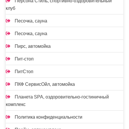
Персона Стиль, спортивно-оздоровительный
клуб
Песочка, сауна
Песочка, сауна
Пирс, автомойка
Пит-стоп
ПитСтоп
ПКФ СервисОйл, автомойка
Планета SPA, оздоровительно-гостиничный
комплекс
Политика конфиденциальности