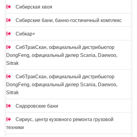
Сибирская хвоя
Сибирские бани, банно-гостиничный комплекс
Сибкар+
СибТракСкан, официальный дистрибьютор
DongFeng, официальный дилер Scania, Daewoo,
Sitrak
СибТракСкан, официальный дистрибьютор
DongFeng, официальный дилер Scania, Daewoo,
Sitrak
Сидоровские бани
Сириус, центр кузовного ремонта грузовой
техники