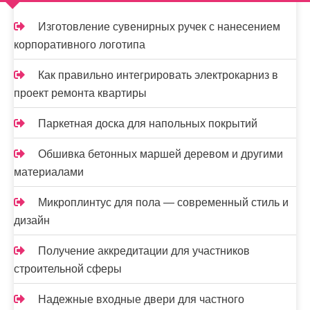
м
о
Изготовление сувенирных ручек с нанесением
м
корпоративного логотипа
у
Как правильно интегрировать электрокарниз в
проект ремонта квартиры
Паркетная доска для напольных покрытий
Обшивка бетонных маршей деревом и другими
материалами
Микроплинтус для пола — современный стиль и
дизайн
Получение аккредитации для участников
строительной сферы
Надежные входные двери для частного