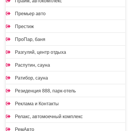
Прайм, автокомплекс
Премьер авто
Престиж
ПроПар, баня
Разгуляй, центр отдыха
Распутин, сауна
Ратибор, сауна
Резиденция 888, парк-отель
Реклама и Контакты
Релакс, автомоечный комплекс
РемАвто