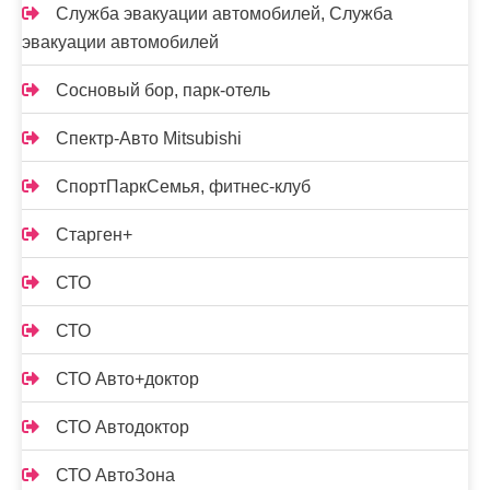
Служба эвакуации автомобилей, Служба
эвакуации автомобилей
Сосновый бор, парк-отель
Спектр-Авто Mitsubishi
СпортПаркСемья, фитнес-клуб
Старген+
СТО
СТО
СТО Авто+доктор
СТО Автодоктор
СТО АвтоЗона