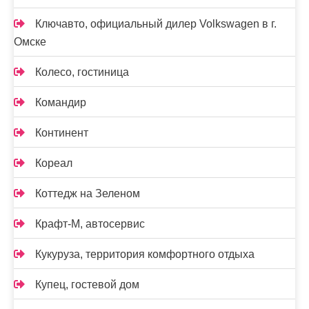
Ключавто, официальный дилер Volkswagen в г.
Омске
Колесо, гостиница
Командир
Континент
Кореал
Коттедж на Зеленом
Крафт-М, автосервис
Кукуруза, территория комфортного отдыха
Купец, гостевой дом