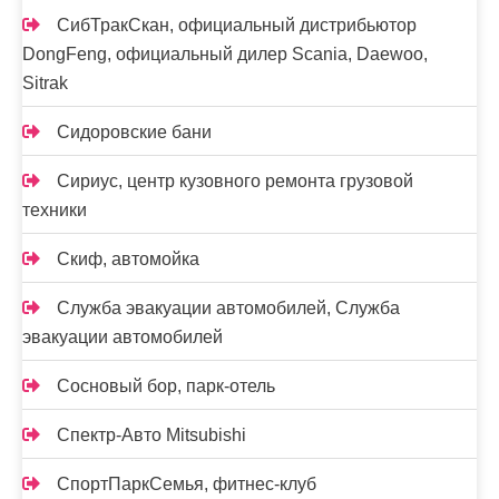
СибТракСкан, официальный дистрибьютор
DongFeng, официальный дилер Scania, Daewoo,
Sitrak
Сидоровские бани
Сириус, центр кузовного ремонта грузовой
техники
Скиф, автомойка
Служба эвакуации автомобилей, Служба
эвакуации автомобилей
Сосновый бор, парк-отель
Спектр-Авто Mitsubishi
СпортПаркСемья, фитнес-клуб