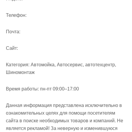
м
о
Телефон:
м
у
Почта:
Cайт:
Категория:
Автомойка, Автосервис, автотехцентр,
Шиномонтаж
Время работы:
пн-пт 09:00–17:00
Данная информация представлена исключительно в
ознакомительных целях для помощи посетителям
сайта в поиске необходимых товаров и компаний. Не
является рекламой! За неверную и изменившуюся