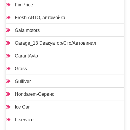
Fix Price
Fresh АВТО, автомойка
Gala motors
Garage_13 Эвакуатор/Сто/Автовинил
GarantAvto
Grass
Gulliver
Hondarem-Сервис
Ice Car
L-service