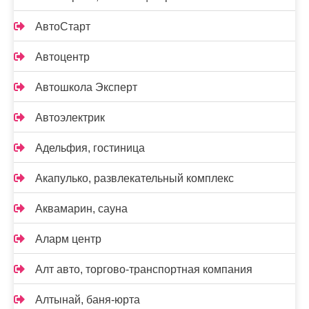
АвтоСтарт
Автоцентр
Автошкола Эксперт
Автоэлектрик
Адельфия, гостиница
Акапулько, развлекательный комплекс
Аквамарин, сауна
Аларм центр
Алт авто, торгово-транспортная компания
Алтынай, баня-юрта