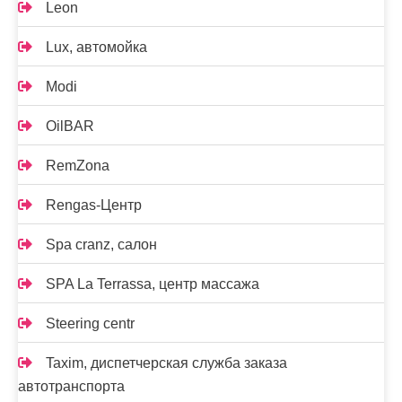
Leon
Lux, автомойка
Modi
OilBAR
RemZona
Rengas-Центр
Spa cranz, салон
SPA La Terrassa, центр массажа
Steering centr
Taxim, диспетчерская служба заказа
автотранспорта