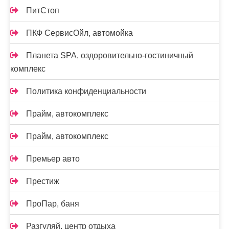
ПитСтоп
ПКФ СервисОйл, автомойка
Планета SPA, оздоровительно-гостиничный
комплекс
Политика конфиденциальности
Прайм, автокомплекс
Прайм, автокомплекс
Премьер авто
Престиж
ПроПар, баня
Разгуляй, центр отдыха