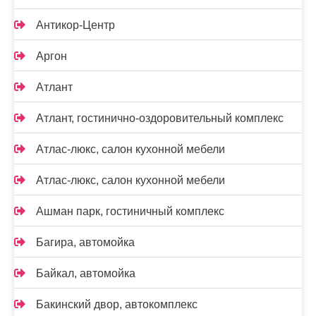
Антикор-Центр
Аргон
Атлант
Атлант, гостинично-оздоровительный комплекс
Атлас-люкс, салон кухонной мебели
Атлас-люкс, салон кухонной мебели
Ашман парк, гостиничный комплекс
Багира, автомойка
Байкал, автомойка
Бакинский двор, автокомплекс