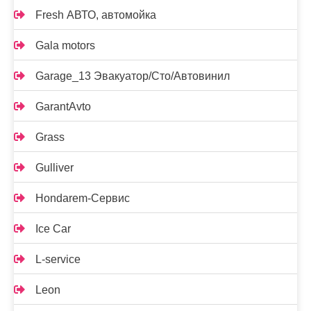
Fresh АВТО, автомойка
Gala motors
Garage_13 Эвакуатор/Сто/Автовинил
GarantAvto
Grass
Gulliver
Hondarem-Сервис
Ice Car
L-service
Leon