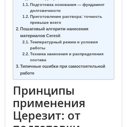
м
Подготовка основания — фундамент
о
долговечности
м
Приготовление раствора: точность
превыше всего
у
Пошаговый алгоритм нанесения
материалов Ceresit
Температурный режим и условия
работы
Техника нанесения и распределения
состава
Типичные ошибки при самостоятельной
работе
Принципы
применения
Церезит: от