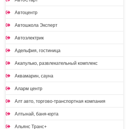
Автоцентр
Автошкола Эксперт
Автоэлектрик
Адельфия, гостиница
Акапулько, развлекательный комплекс
Аквамарин, сауна
Аларм центр
Алт авто, торгово-транспортная компания
Алтынай, баня-юрта
Альянс Транс+