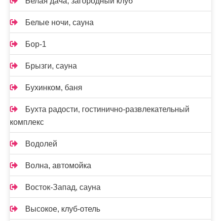
Белая дача, загородный клуб
Белые ночи, сауна
Бор-1
Брызги, сауна
Бухинком, баня
Бухта радости, гостинично-развлекательный
комплекс
Водолей
Волна, автомойка
Восток-Запад, сауна
Высокое, клуб-отель