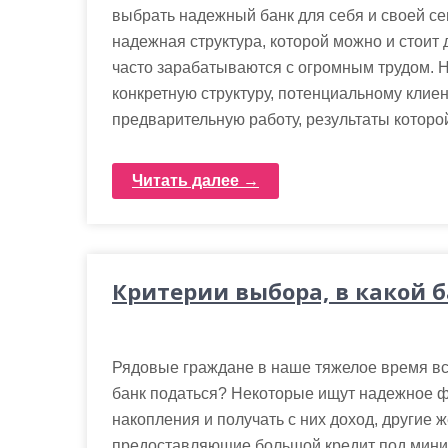
м
выбрать надежный банк для себя и своей с
о
надежная структура, которой можно и стоит
м
часто зарабатываются с огромным трудом. 
у
конкретную структуру, потенциальному клие
предварительную работу, результаты которо
Читать далее →
Критерии выбора, в какой б
Рядовые граждане в наше тяжелое время вс
банк податься? Некоторые ищут надежное ф
накопления и получать с них доход, другие 
предоставляющие большой кредит под мини