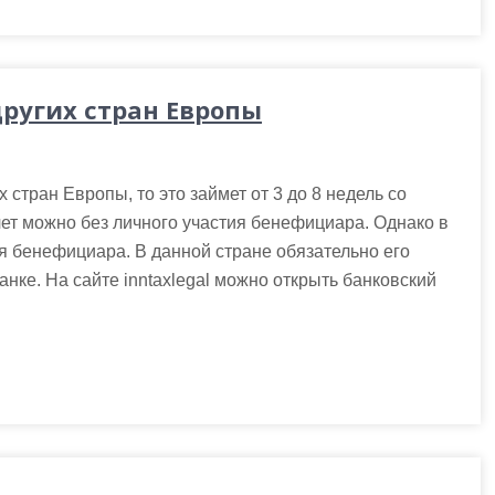
других стран Европы
 стран Европы, то это займет от 3 до 8 недель со
ет можно без личного участия бенефициара. Однако в
ия бенефициара. В данной стране обязательно его
банке. На сайте inntaxlegal можно открыть банковский