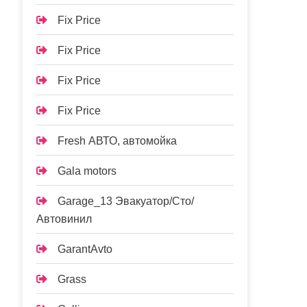
Fix Price
Fix Price
Fix Price
Fix Price
Fresh АВТО, автомойка
Gala motors
Garage_13 Эвакуатор/Сто/
Автовинил
GarantAvto
Grass