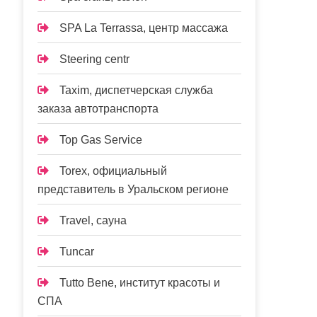
SPA La Terrassa, центр массажа
Steering centr
Taxim, диспетчерская служба
заказа автотранспорта
Top Gas Service
Torex, официальный
представитель в Уральском регионе
Travel, сауна
Tuncar
Tutto Bene, институт красоты и
СПА