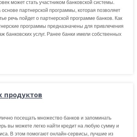
век может стать участником банковской системы.
 основе партнерской программы, которая позволяет
тье речь пойдет о партнерской программе банков. Как
ртнерские программы предназначены для привлечения
ж банковских услуг. Ранее банки имели собственных
х продуктов
 лично посещать множество банков и запоминать
ерь вы можете легко найти кредит на любую сумму и
иса. В этом помогают онлайн-сервисы, лучшие из