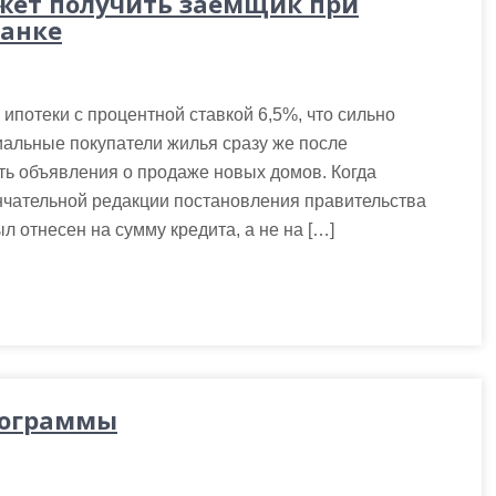
жет получить заемщик при
банке
ипотеки с процентной ставкой 6,5%, что сильно
иальные покупатели жилья сразу же после
ть объявления о продаже новых домов. Когда
нчательной редакции постановления правительства
л отнесен на сумму кредита, а не на […]
рограммы