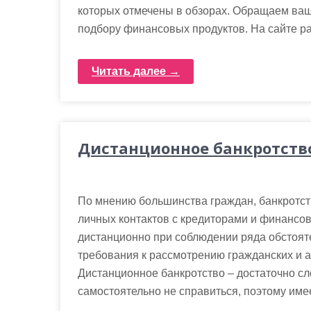
которых отмечены в обзорах. Обращаем ваше 
подбору финансовых продуктов. На сайте р
Читать далее →
Дистанционное банкротств
По мнению большинства граждан, банкротств
личных контактов с кредиторами и финансо
дистанционно при соблюдении ряда обстоят
требования к рассмотрению гражданских и а
Дистанционное банкротство – достаточно сл
самостоятельно не справиться, поэтому име