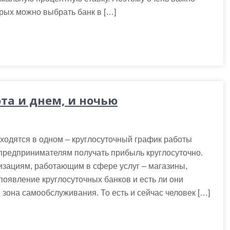
орых можно выбрать банк в […]
та и днем, и ночью
ходятся в одном – круглосуточный график работы
 предпринимателям получать прибыль круглосуточно.
изациям, работающим в сфере услуг – магазины,
 появление круглосуточных банков и есть ли они
зона самообслуживания. То есть и сейчас человек […]