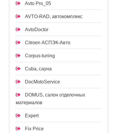
Avto Pro_05
AVTO-RAD, автокомплекс
AvtoDoctor
Citroen АСПЭК-Авто
Corpus-tuning
Cuba, сауна
DocMotoService
DOMUS, салон отделочных
материалов
Expert
Fix Price