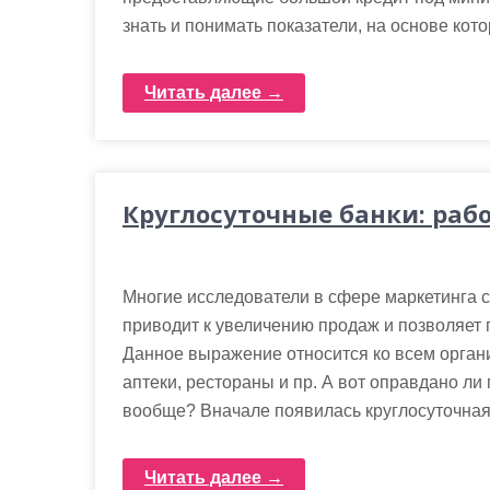
знать и понимать показатели, на основе кот
Читать далее →
Круглосуточные банки: рабо
Многие исследователи в сфере маркетинга с
приводит к увеличению продаж и позволяет
Данное выражение относится ко всем орган
аптеки, рестораны и пр. А вот оправдано ли
вообще? Вначале появилась круглосуточная 
Читать далее →