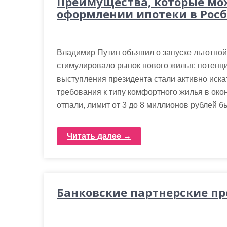
Преимущества, которые мо
оформлении ипотеки в Рос
Владимир Путин объявил о запуске льготной 
стимулировало рынок нового жилья: потенц
выступления президента стали активно иска
требования к типу комфортного жилья в око
отпали, лимит от 3 до 8 миллионов рублей бы
Читать далее →
Банковские партнерские п