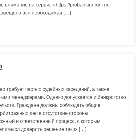
внимание на сервис «https://probankira.ru/» по
азмещена вся необходимая […]
о
о требует частых судебных заседаний, а также
выми менеджерами. Однако допускается и банкротство
ельств. Граждане должны соблюдать общие
рбитражных дел в отсутствие стороны.
ожный и ответственный процесс, с которым
ет смысл доверить решение таких […]