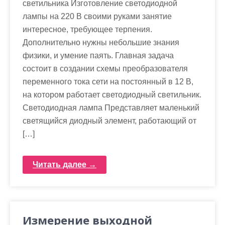
м
светильника Изготовление светодиодной
о
лампы на 220 В своими руками занятие
м
интересное, требующее терпения.
у
Дополнительно нужны небольшие знания
физики, и умение паять. Главная задача
состоит в создании схемы преобразователя
переменного тока сети на постоянный в 12 В,
на котором работает светодиодный светильник.
Светодиодная лампа Представляет маленький
светящийся диодный элемент, работающий от
[…]
Читать далее →
Измерение выходной