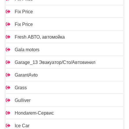
Fix Price
Fix Price
Fresh АВТО, автомойка
Gala motors
Garage_13 Эвакуатор/Сто/Автовинил
GarantAvto
Grass
Gulliver
Hondarem-Сервис
Ice Car