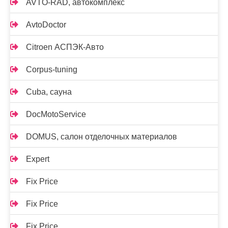
AVTO-RAD, автокомплекс
AvtoDoctor
Citroen АСПЭК-Авто
Corpus-tuning
Cuba, сауна
DocMotoService
DOMUS, салон отделочных материалов
Expert
Fix Price
Fix Price
Fix Price