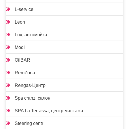
L-service
Leon
Lux, автомойка
Modi
OilBAR
RemZona
Rengas-Центр
Spa cranz, салон
SPA La Terrassa, центр массажа
Steering centr