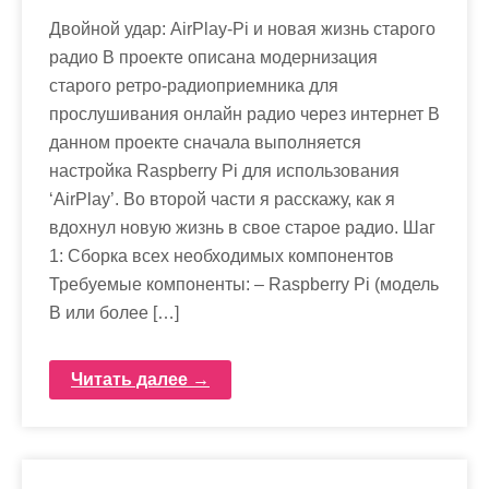
Двойной удар: AirPlay-Pi и новая жизнь старого
радио В проекте описана модернизация
старого ретро-радиоприемника для
прослушивания онлайн радио через интернет В
данном проекте сначала выполняется
настройка Raspberry Pi для использования
‘AirPlay’. Во второй части я расскажу, как я
вдохнул новую жизнь в свое старое радио. Шаг
1: Сборка всех необходимых компонентов
Требуемые компоненты: – Raspberry Pi (модель
B или более […]
Читать далее →