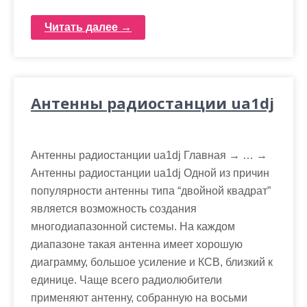
Читать далее →
Антенны радиостанции ua1dj
Антенны радиостанции ua1dj Главная → … →
Антенны радиостанции ua1dj Одной из причин
популярности антенны типа “двойной квадрат”
является возможность создания
многодиапазонной системы. На каждом
диапазоне такая антенна имеет хорошую
диаграмму, большое усиление и КСВ, близкий к
единице. Чаще всего радиолюбители
применяют антенну, собранную на восьми