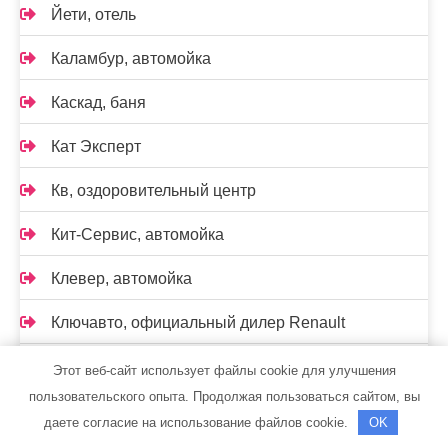
Йети, отель
Каламбур, автомойка
Каскад, баня
Кат Эксперт
Кв, оздоровительный центр
Кит-Сервис, автомойка
Клевер, автомойка
Ключавто, официальный дилер Renault
Ключавто, официальный дилер Volkswagen в г.
Этот веб-сайт использует файлы cookie для улучшения
Омске
пользовательского опыта. Продолжая пользоваться сайтом, вы
даете согласие на использование файлов cookie.
OK
Колесо, гостиница