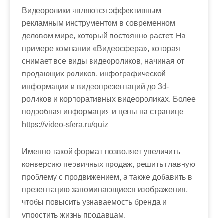
м
Видеоролики являются эффективным
о
рекламным инструментом в современном
м
деловом мире, который постоянно растет. На
у
примере компании «Видеосфера», которая
снимает все виды видеороликов, начиная от
продающих роликов, инфографической
информации и видеопрезентаций до 3d-
роликов и корпоративных видеороликах. Более
подробная информация и цены на странице
https://video-sfera.ru/quiz.
Именно такой формат позволяет увеличить
конверсию первичных продаж, решить главную
проблему с продвижением, а также добавить в
презентацию запоминающиеся изображения,
чтобы повысить узнаваемость бренда и
упростить жизнь продавцам.