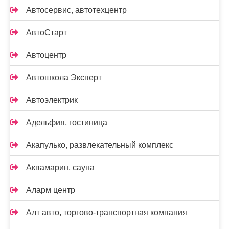
Автосервис, автотехцентр
АвтоСтарт
Автоцентр
Автошкола Эксперт
Автоэлектрик
Адельфия, гостиница
Акапулько, развлекательный комплекс
Аквамарин, сауна
Аларм центр
Алт авто, торгово-транспортная компания