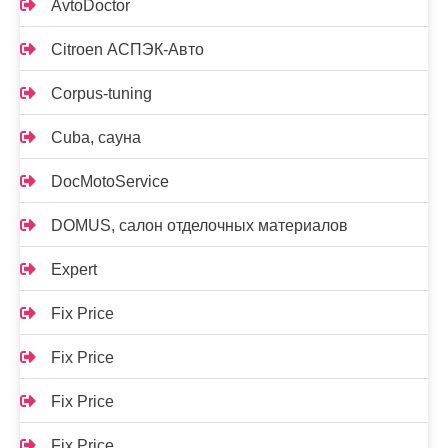
AvtoDoctor
Citroen АСПЭК-Авто
Corpus-tuning
Cuba, сауна
DocMotoService
DOMUS, салон отделочных материалов
Expert
Fix Price
Fix Price
Fix Price
Fix Price