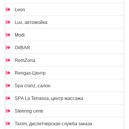
Leon
Lux, автомойка
Modi
OilBAR
RemZona
Rengas-Центр
Spa cranz, салон
SPA La Terrassa, центр массажа
Steering centr
Taxim, диспетчерская служба заказа