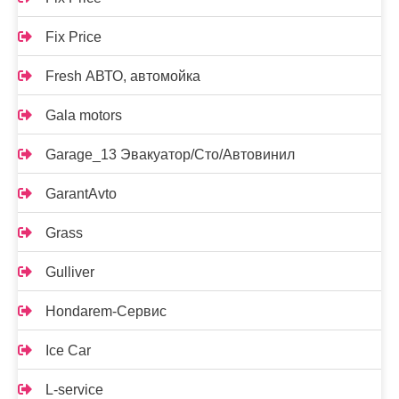
Fix Price
Fresh АВТО, автомойка
Gala motors
Garage_13 Эвакуатор/Сто/Автовинил
GarantAvto
Grass
Gulliver
Hondarem-Сервис
Ice Car
L-service