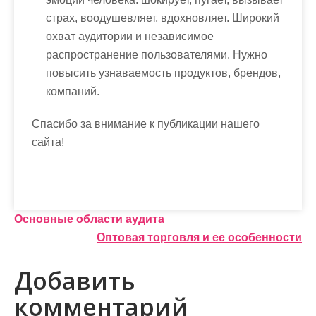
страх, воодушевляет, вдохновляет. Широкий
охват аудитории и независимое
распространение пользователями. Нужно
повысить узнаваемость продуктов, брендов,
компаний.
Спасибо за внимание к публикации нашего
сайта!
Н
Основные области аудита
Оптовая торговля и ее особенности
а
в
Добавить
и
комментарий