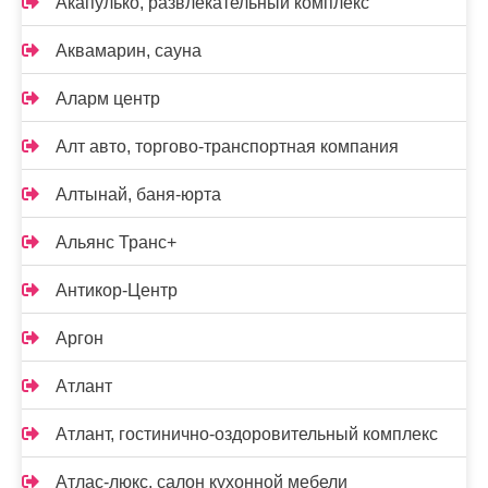
Акапулько, развлекательный комплекс
Аквамарин, сауна
Аларм центр
Алт авто, торгово-транспортная компания
Алтынай, баня-юрта
Альянс Транс+
Антикор-Центр
Аргон
Атлант
Атлант, гостинично-оздоровительный комплекс
Атлас-люкс, салон кухонной мебели