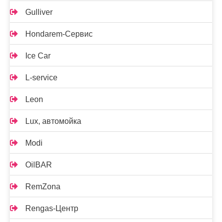
Gulliver
Hondarem-Сервис
Ice Car
L-service
Leon
Lux, автомойка
Modi
OilBAR
RemZona
Rengas-Центр