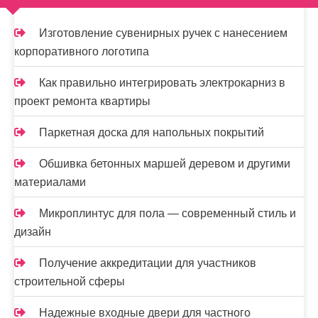
а
Изготовление сувенирных ручек с нанесением
п
корпоративного логотипа
и
Как правильно интегрировать электрокарниз в
с
проект ремонта квартиры
я
Паркетная доска для напольных покрытий
м
Обшивка бетонных маршей деревом и другими
материалами
Микроплинтус для пола — современный стиль и
дизайн
Получение аккредитации для участников
строительной сферы
Надежные входные двери для частного