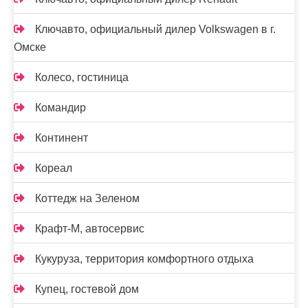
Ключавто, официальный дилер Volkswagen в г.
Омске
Колесо, гостиница
Командир
Континент
Кореал
Коттедж на Зеленом
Крафт-М, автосервис
Кукуруза, территория комфортного отдыха
Купец, гостевой дом